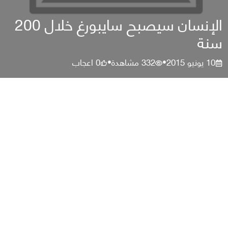
الإنسان سيصبح سايبورغ خلال 200
سنة
10 يونيو 2015
332
مشاهدة
0
اعجاب
•
•