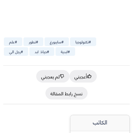
#
تكنولوجيا
#
سايبورغ
#
تطور
#
علم
#
ابدية
#
حياة: ابد
#
رجل الي
أعجبني
لم يعجبني
نسخ رابط المقالة
الكاتب