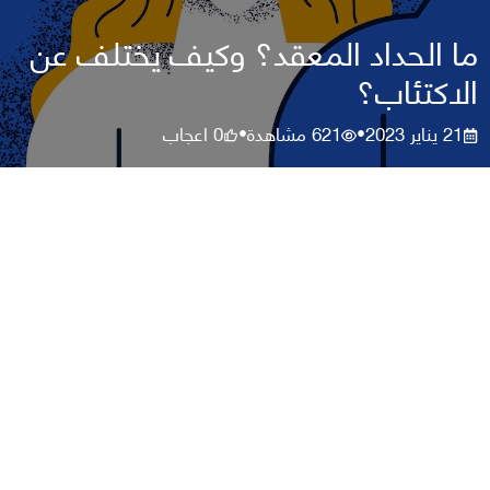
ما الحداد المعقد؟ وكيف يختلف عن
الاكتئاب؟
21 يناير 2023
621
مشاهدة
0
اعجاب
•
•