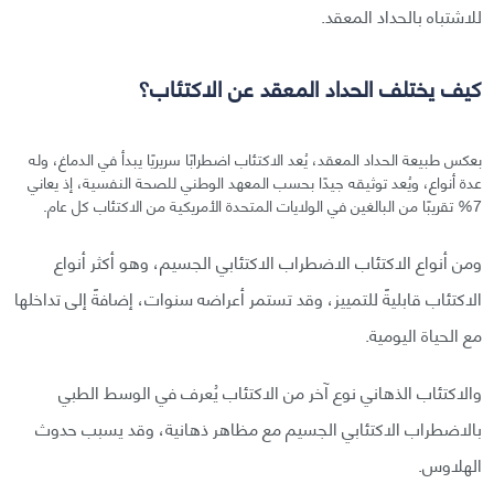
للاشتباه بالحداد المعقد.
كيف يختلف الحداد المعقد عن الاكتئاب؟
بعكس طبيعة الحداد المعقد، يُعد الاكتئاب اضطرابًا سريريًا يبدأ في الدماغ، وله
عدة أنواع، ويُعد توثيقه جيدًا بحسب المعهد الوطني للصحة النفسية، إذ يعاني
7% تقريبًا من البالغين في الولايات المتحدة الأمريكية من الاكتئاب كل عام.
ومن أنواع الاكتئاب الاضطراب الاكتئابي الجسيم، وهو أكثر أنواع
الاكتئاب قابليةً للتمييز، وقد تستمر أعراضه سنوات، إضافةً إلى تداخلها
مع الحياة اليومية.
والاكتئاب الذهاني نوع آخر من الاكتئاب يُعرف في الوسط الطبي
بالاضطراب الاكتئابي الجسيم مع مظاهر ذهانية، وقد يسبب حدوث
الهلاوس.