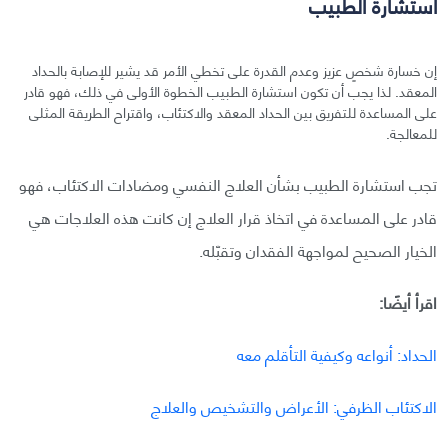
استشارة الطبيب
إن خسارة شخصٍ عزيز وعدم القدرة على تخطي الأمر قد يشير للإصابة بالحداد
المعقد. لذا يجب أن تكون استشارة الطبيب الخطوة الأولى في ذلك، فهو قادر
على المساعدة للتفريق بين الحداد المعقد والاكتئاب، واقتراح الطريقة المثلى
للمعالجة.
تجب استشارة الطبيب بشأن العلاج النفسي ومضادات الاكتئاب، فهو
قادر على المساعدة في اتخاذ قرار العلاج إن كانت هذه العلاجات هي
الخيار الصحيح لمواجهة الفقدان وتقبّله.
اقرأ أيضًا:
الحداد: أنواعه وكيفية التأقلم معه
الاكتئاب الظرفي: الأعراض والتشخيص والعلاج