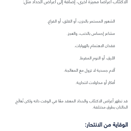
الاكتئاب أعراضًا مميزة أخرى، إضافةً إلى أعراض الحداد مثل:
الشعور المستمر بالحزن، أو القلق، أو الفراغ.
مشاعر إحساس بالذنب، والعجز.
فقدان الاهتمام بالهوايات.
الأرق، أو النوم المفرط.
آلام جسدية لا تزول مع المعالجة.
أفكار أو محاولات انتحارية.
قد تظهر أعراض الاكتئاب والحداد المعقد معًا في الوقت ذاته ولكن تُعالَج
الحالتان بطرق مختلفة.
الوقاية من الانتحار: