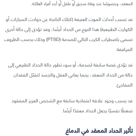
المعقد، وخصوصًا عند وفاة صديق أو طفل أو أحد أفراد العائلة.
قد تسبب أحداث الموت العنيفة (كتلك الناتجة عن حوادث السيارات أو
الكوارث الطبيعية) هذا النوع من الحداد أيضًا، وقد تؤدي إلى حالة أخرى
تسمى باضطراب الكرب التالي للصدمة (PTSD) وذلك بحسب الظروف
المرافقة.
قد تؤدي قصة سابقة لصدمة، أو سوء تطور حالة الحداد الطبيعي إلى
حالة من الحداد المعقد، بينما يعاني العقل والجسد لتقبّل الفقدان
المفاجئ.
قد يسبب وجود علاقة اعتمادية سابقة مع الشخص العزيز المفقود
ضغطًا نفسيًا يجعل الحداد معقدًا أيضًا.
تأثير الحداد المعقد في الدماغ