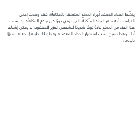
ينشّط الحداد المعقد أجزاء الدماغ المتعلقة بالمكافأة، فقد وجدت إحدى
الدراسات أنه يحفز النواة المتّكئة، التي تؤدي دورًا في توقع المكافأة. إذ يسبب
هذا الجزء من الدماغ عادةً توقًا شديدًا للشخص العزيز المفقود، لا يمكن إشباعه
أبدًا. وهذا يشرح سبب استمرار الحداد المعقد فترة طويلة بطريقةٍ تجعله شبيهًا
بالإدمان.