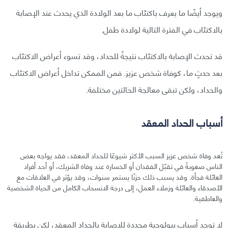
ويوجد أيضًا ما يعرف باكتئاب ما بعد الولادة الذي يحدث عند الإصابة
بالاكتئاب في الفترة التالية لولادة طفل.
قد تحدث الإصابة بالاكتئاب نتيجةً للحداد، وقد تسوء أعراض الاكتئاب
بعد حدثٍ ما، كوفاة شخص عزيز. فمن الممكن تداخل أعراض الاكتئاب
والحداد، ولكن تبقى معالجة الحالتين مختلفة.
أسباب الحداد المعقد
تُعد وفاة شخص عزيز السبب الأكثر شيوعًا للحداد المعقد، فقد يواجه بعض
الناس صعوبةً في تقبّل الفقدان أو الخسارة عند وفاة الشريك، أو أحد أفراد
العائلة فجأة. وقد يسبب ذلك حزنًا يستمر سنوات، وقد يؤثر في العلاقات مع
الأصدقاء والعائلة وزملاء العمل، إلى درجة الانسحاب الكامل من الحياة الشخصية
والعاطفية.
لا توجد أسباب بيولوجية محددة للإصابة بالحداد المعقد، لكن بطريقة