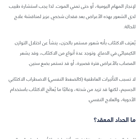
لإنجاز المهام اليومية، أو حتى تمني الموت. لذا يجب استشارة طبيب
لدى الشعور بهذه الأعراض بعد فقدان شخصٍ عزيز لمناقشة علاج
للحالة.
يُعرَف الاكتئاب بأنه شعور مستمر بالحزن، ينشأ عن اختلال التوازن
الكيميائي في الدماغ. وتوجد عدة أنواع من الاكتئاب، وقد يشعر
المصاب بالأعراض فترة قصيرة، أو قد تستمر بضع سنين.
لا تسبب التأثيرات العاطفية (كالضغط النفسي) الاضطراب الاكتئابي
الجسيم، لكنها قد تزيد من شدته، وغالبًا ما يُعالَج الاكتئاب باستخدام
الأدوية، والعلاج النفسي.
ما الحداد المعقد؟