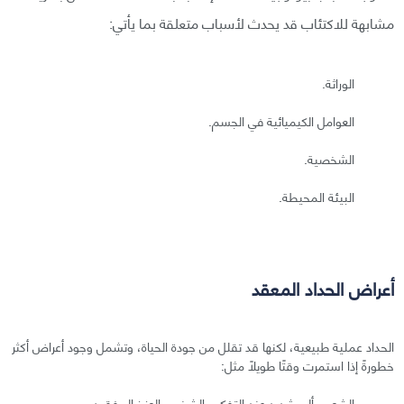
مشابهة للاكتئاب قد يحدث لأسباب متعلقة بما يأتي:
الوراثة.
العوامل الكيميائية في الجسم.
الشخصية.
البيئة المحيطة.
أعراض الحداد المعقد
الحداد عملية طبيعية، لكنها قد تقلل من جودة الحياة، وتشمل وجود أعراض أكثر
خطورةً إذا استمرت وقتًا طويلًا مثل:
الشعور بألم شديد عند التفكير بالشخص العزيز المفقود.