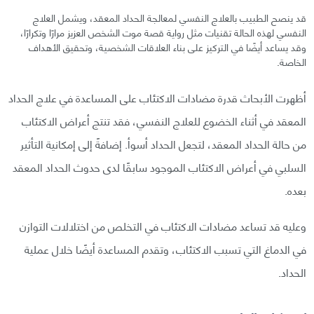
قد ينصح الطبيب بالعلاج النفسي لمعالجة الحداد المعقد، ويشمل العلاج
النفسي لهذه الحالة تقنيات مثل رواية قصة موت الشخص العزيز مرارًا وتكرارًا،
وقد يساعد أيضًا في التركيز على بناء العلاقات الشخصية، وتحقيق الأهداف
الخاصة.
أظهرت الأبحاث قدرة مضادات الاكتئاب على المساعدة في علاج الحداد
المعقد في أثناء الخضوع للعلاج النفسي، فقد تنتج أعراض الاكتئاب
من حالة الحداد المعقد، لتجعل الحداد أسوأ. إضافةً إلى إمكانية التأثير
السلبي في أعراض الاكتئاب الموجود سابقًا لدى حدوث الحداد المعقد
بعده.
وعليه قد تساعد مضادات الاكتئاب في التخلص من اختلالات التوازن
في الدماغ التي تسبب الاكتئاب، وتقدم المساعدة أيضًا خلال عملية
الحداد.