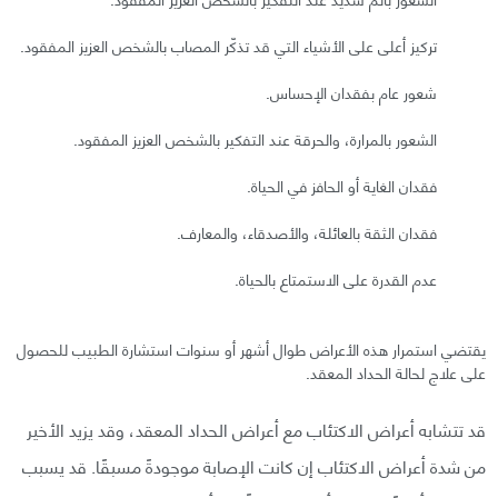
تركيز أعلى على الأشياء التي قد تذكّر المصاب بالشخص العزيز المفقود.
شعور عام بفقدان الإحساس.
الشعور بالمرارة، والحرقة عند التفكير بالشخص العزيز المفقود.
فقدان الغاية أو الحافز في الحياة.
فقدان الثقة بالعائلة، والأصدقاء، والمعارف.
عدم القدرة على الاستمتاع بالحياة.
يقتضي استمرار هذه الأعراض طوال أشهر أو سنوات استشارة الطبيب للحصول
على علاج لحالة الحداد المعقد.
قد تتشابه أعراض الاكتئاب مع أعراض الحداد المعقد، وقد يزيد الأخير
من شدة أعراض الاكتئاب إن كانت الإصابة موجودةً مسبقًا. قد يسبب