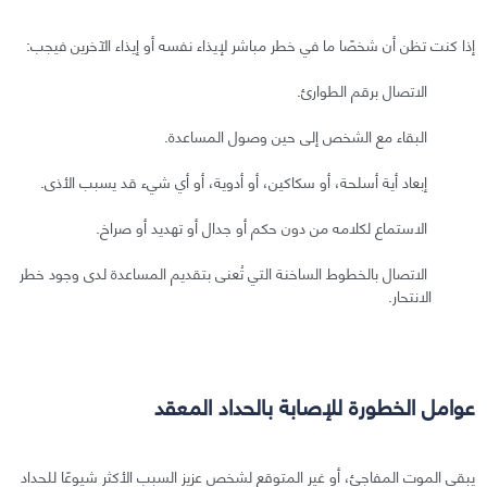
إذا كنت تظن أن شخصًا ما في خطر مباشر لإيذاء نفسه أو إيذاء الآخرين فيجب:
الاتصال برقم الطوارئ.
البقاء مع الشخص إلى حين وصول المساعدة.
إبعاد أية أسلحة، أو سكاكين، أو أدوية، أو أي شيء قد يسبب الأذى.
الاستماع لكلامه من دون حكم أو جدال أو تهديد أو صراخ.
الاتصال بالخطوط الساخنة التي تُعنى بتقديم المساعدة لدى وجود خطر
الانتحار.
عوامل الخطورة للإصابة بالحداد المعقد
يبقى الموت المفاجئ، أو غير المتوقع لشخصٍ عزيز السبب الأكثر شيوعًا للحداد