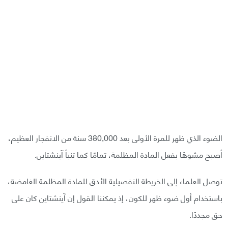
الضوء الذي ظهر للمرة الأولى بعد 380,000 سنة من الانفجار العظيم،
أصبح مشوهًا بفعل المادة المظلمة، تمامًا كما تنبأ آينشتاين.
توصل العلماء إلى الخريطة التفصيلية الأدق للمادة المظلمة الغامضة،
باستخدام أول ضوء ظهر للكون، إذ يمكننا القول إن آينشتاين كان على
حق مجددًا.