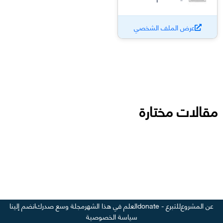
عرض الملف الشخصي
مقالات مختارة
عن المشروع
للتبرع - donate
العلم في هذا الشهر
مجلة وسع صدرك
انضم إلينا
سياسة الخصوصية