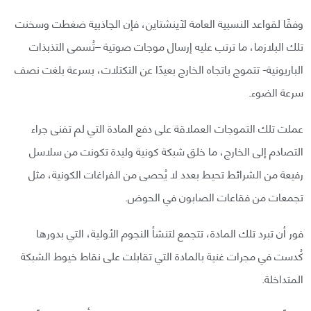
وفقًا لقواعد النسبية العامة لآينشتاين، فإن الجاذبية ضغطت وسخنت
تلك البلازما، ما ترتب عليه إرسال موجات صوتية –تُسمى التذبذات
الباريونية- تتموج باتجاه الخارج بعيدًا عن التكتلات، بسرعة بلغت نصف
سرعة الضوء.
عملت تلك التموجات العملاقة على دفع المادة التي لم تفنى جراء
التصادم إلى الخارج، ما خلق شبكة كونية وليدة تكونت من سلاسل
رفيعة من الشرائط تحيط بعدد لا يُحصى من الفراغات الكونية، مثل
تجمعات من فقاعات الصابون في الحوض.
فور أن تبرد تلك المادة، تتجمع لتنشأ النجوم الأولية، التي بدورها
كُدست في مجرات غنية بالمادة التي تقابلت على نقاط خيوط الشبكة
المتداخلة.