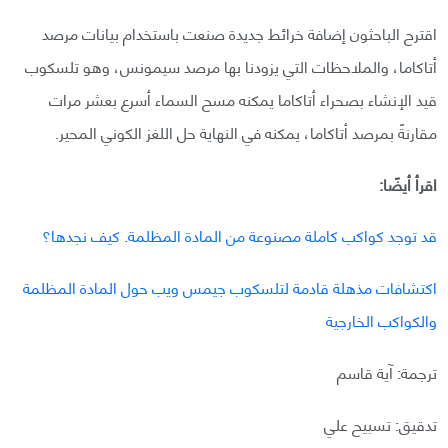
اقترح الباحثون إضافة خرائط جديدة صنعت باستخدام بيانات مرصد
أتاكاما، والملاحظات التي يزودنا بها مرصد سيمونس، وهو تلسكوب
قيد الإنشاء بصحراء أتاكاما يمكنه مسح السماء أسرع بعشر مرات
مقارنةً بمرصد أتاكاما، يمكنه في النهاية حل اللغز الكوني المحير.
اقرأ أيضًا:
قد توجد كواكب كاملة مصنوعة من المادة المظلمة. كيف نجدها؟
اكتشافات مذهلة قادمة لتلسكوب جيمس ويب حول المادة المظلمة
والكواكب الخارجية
ترجمة: آية قاسم
تدقيق: تسبيح علي