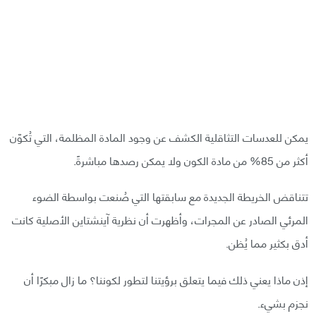
يمكن للعدسات التثاقلية الكشف عن وجود المادة المظلمة، التي تُكوّن
أكثر من 85% من مادة الكون ولا يمكن رصدها مباشرةً.
تتناقض الخريطة الجديدة مع سابقتها التي صُنعت بواسطة الضوء
المرئي الصادر عن المجرات، وأظهرت أن نظرية آينشتاين الأصلية كانت
أدق بكثير مما يُظن.
إذن ماذا يعني ذلك فيما يتعلق برؤيتنا لتطور لكوننا؟ ما زال مبكرًا أن
نجزم بشيء.