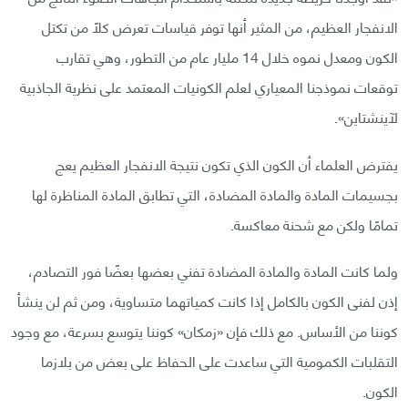
الانفجار العظيم، من المثير أنها توفر قياسات تعرض كلًا من تكتل
الكون ومعدل نموه خلال 14 مليار عام من التطور، وهي تقارب
توقعات نموذجنا المعياري لعلم الكونيات المعتمد على نظرية الجاذبية
لآينشتاين».
يفترض العلماء أن الكون الذي تكون نتيجة الانفجار العظيم يعج
بجسيمات المادة والمادة المضادة، التي تطابق المادة المناظرة لها
تمامًا ولكن مع شحنة معاكسة.
ولما كانت المادة والمادة المضادة تفني بعضها بعضًا فور التصادم،
إذن لفنى الكون بالكامل إذا كانت كمياتهما متساوية، ومن ثم لن ينشأ
كوننا من الأساس. مع ذلك فإن «زمكان» كوننا يتوسع بسرعة، مع وجود
التقلبات الكمومية التي ساعدت على الحفاظ على بعض من بلازما
الكون.