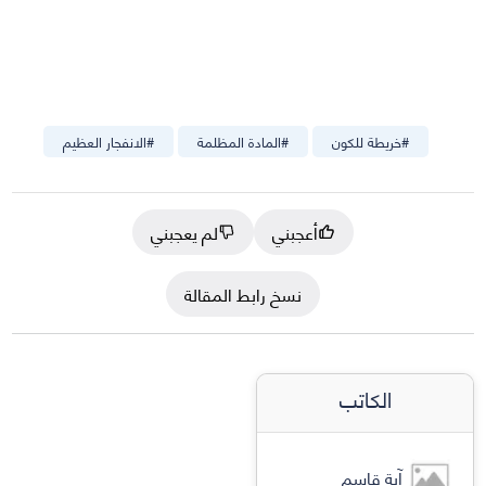
#
خريطة للكون
#
المادة المظلمة
#
الانفجار العظيم
أعجبني
لم يعجبني
نسخ رابط المقالة
الكاتب
آية قاسم