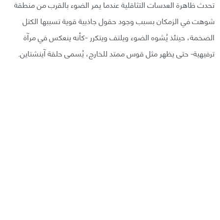
تحدث ظاهرة العدسات التثاقلية عندما يمر الضوء بالقرب من منطقة
شوهت في الزمكان بسبب وجود حقول جاذبية قوية تسببها الكتل
الضخمة، حينئذ يُشوه الضوء ويلتف ويتكرر -كأنه ينعكس في مرآة
ترفيهية- حتى يظهر مثل قوس ممتد للخارج، يُسمى حلقة آينشتاين.