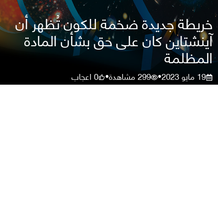
خريطة جديدة ضخمة للكون تُظهر أن
آينشتاين كان على حق بشأن المادة
المظلمة
19 مايو 2023
299
مشاهدة
0
اعجاب
•
•