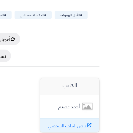
#
النُدّل الروبوتية
#
الذكاء الاصطناعي
#
الع
أعجبن
نسخ
الكاتب
أحمد عضيم
عرض الملف الشخصي