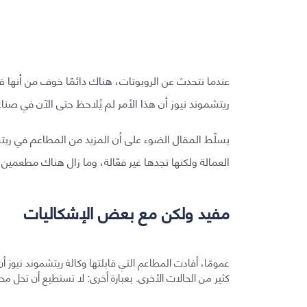
عندما نتحدث عن الروبوتات، هناك دائمًا خوف من أنها قد 
ريتشموند نيوز أن هذا الأمر لم يُلاحظ حتى الآن في صنا
يسلّط المقال الضوء على أن المزيد من المطاعم في ريت
العمالة ولكنها تجدها غير فعّالة، وما زال هناك مطعمين ف
مفيد ولكن مع بعض الإشكاليات
عمومًا، أفادت المطاعم التي قابلتها وكالة ريتشموند نيو
كثير من الحالات الأخرى. بعبارة أخرى: لا تستطيع أن تحل مح