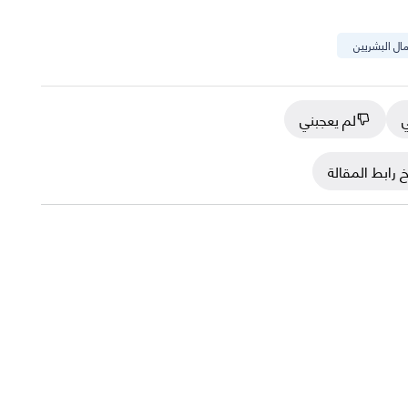
مال البشريين
ي
لم يعجبني
 رابط المقالة