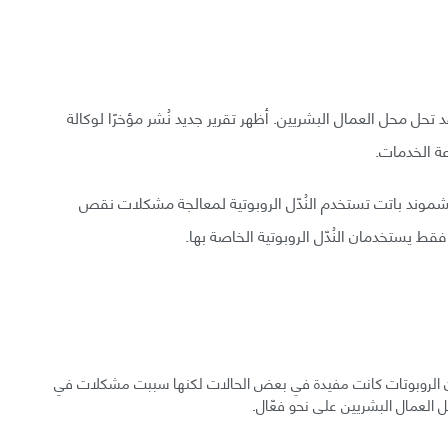
تحل محل العمال البشريين. أظهر تقرير جديد نُشر مؤخرًا لوكالة
عة الخدمات.
شموند باتت تستخدم النُدّل الروبوتية لمعالجة مشكلات نقص
قط يستخدمان النُدّل الروبوتية الخاصة بها.
ز أن الروبوتات كانت مفيدة في بعض الحالات لكنها سببت مشكلات في
ل العمال البشريين على نحو فعّال.