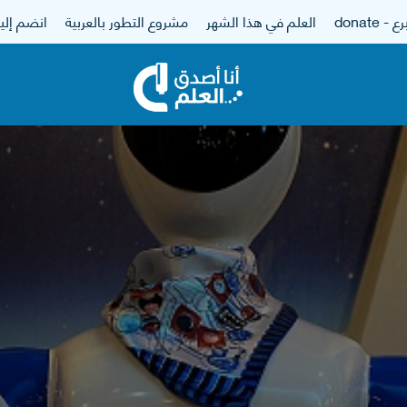
 - donate
العلم في هذا الشهر
مشروع التطور بالعربية
انضم إلين