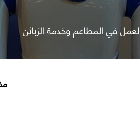
 العمل في المطاعم وخدمة الزبائن
مق