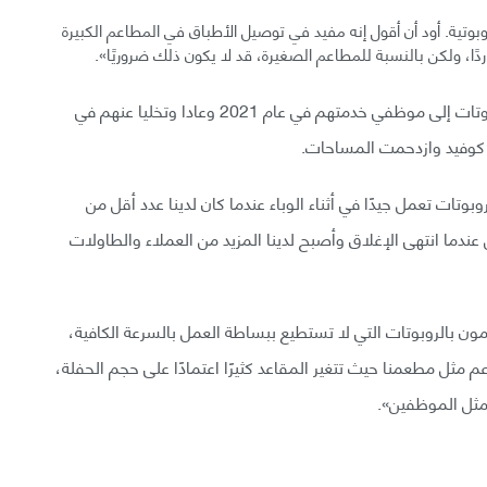
وبوتية. أود أن أقول إنه مفيد في توصيل الأطباق في المطاعم الكبيرة
دًا، ولكن بالنسبة للمطاعم الصغيرة، قد لا يكون ذلك ضروريًا».
ذكرت وكالة ريتشموند نيوز أيضًا عن مطعمين أضافا روبوتات إلى موظفي خدمتهم في عام 2021 وعادا وتخليا عنهم في
وتات تعمل جيدًا في أثناء الوباء عندما كان لدينا عدد أقل من
 عندما انتهى الإغلاق وأصبح لدينا المزيد من العملاء والطاولات
مون بالروبوتات التي لا تستطيع ببساطة العمل بالسرعة الكافية،
مثل مطعمنا حيث تتغير المقاعد كثيرًا اعتمادًا على حجم الحفلة،
مثل الموظفين».