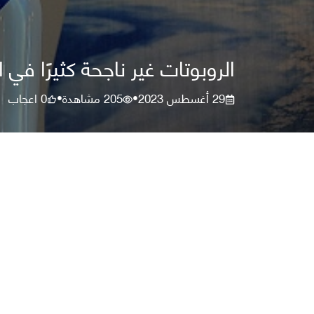
الروبوتات غير ناجحة كثيرًا في
29 أغسطس 2023
205
مشاهدة
0
اعجاب
•
•