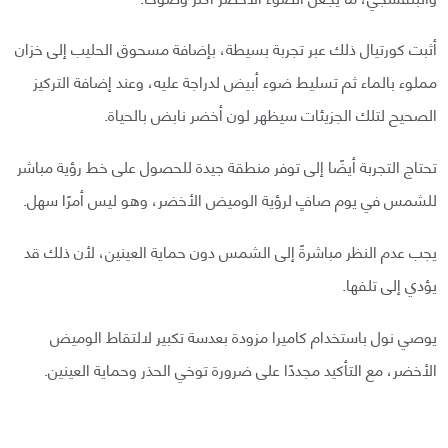
أثبت كورتيال ذلك عبر تجربة بسيطة، بإضافة مسحوق الحليب إلى خزان
مملوء بالماء ثم تسليط ضوء أبيض لدراجة عليه، وعند إضافة التركيز
الصحيح لتلك الجزيئات سيظهر لون أخضر نابض بالحياة.
تحتاج التجربة أيضًا إلى توفر منطقة جيدة للحصول على خط رؤية مباشر
للشمس في يوم صافٍ لرؤية الوميض الأخضر، وهو ليس أمرًا سهل.
يجب عدم النظر مباشرةً إلى الشمس دون حماية العينين، لأن ذلك قد
يؤدي إلى تلفها.
يوصي نول باستخدام كاميرا مزودة بعدسة تكبير لالتقاط الوميض
الأخضر، مع التأكيد مجددًا على ضرورة توخي الحذر وحماية العينين.