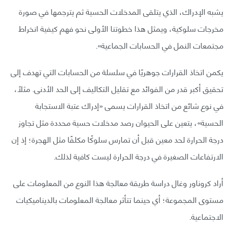
يشبه الإدراك، الذي يتلقى المدخلات الحسية ثم يترجمها في صورة
مخرجات سلوكية، ويمثل هذا خطوتنا الأولى نحو فهم كيفية انخراط
مجتمعات النمل في الحسابات الجماعية».
يكمن اتخاذ القرارات جوهريًا في سلسلة من الحسابات التي تهدف إلى
تحقيق أكبر قدر من الفوائد مع تقليل التكاليف إلى الحد الأدنى. مثلًا،
في نوع شائع من اتخاذ القرارات يسمى «إدراك عتبة الاستجابة
الحسية»، يتعين على الحيوان رصد مدخلات حسية محددة مثل تجاوز
درجة الحرارة لحد معين قبل أن تمارس سلوكًا مكلفًا مثل الهجرة؛ إذ إن
الارتفاعات الصغيرة في درجة الحرارة ليست كافية لذلك.
أراد كروناور وغال دراسة طريقة معالجة هذا النوع من المعلومات على
مستوى المجموعة؛ أي حينما تتأثر معالجة المعلومات بالديناميكيات
الاجتماعية.