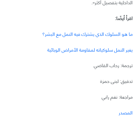
الداخلية بتفصيل أكثر».
اقرأ أيضًا:
ما هو السلوك الذي يشترك فيه النمل مع البشر؟
يغير النمل سلوكياته لمقاومة الأمراض الوبائية
ترجمة: رحاب القاضي
تدقيق: لبنى حمزة
مراجعة: نغم رابي
المصدر