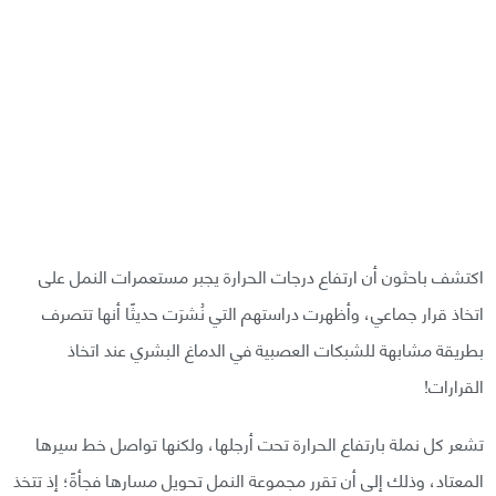
اكتشف باحثون أن ارتفاع درجات الحرارة يجبر مستعمرات النمل على
اتخاذ قرار جماعي، وأظهرت دراستهم التي نُشرَت حديثًا أنها تتصرف
بطريقة مشابهة للشبكات العصبية في الدماغ البشري عند اتخاذ
القرارات!
تشعر كل نملة بارتفاع الحرارة تحت أرجلها، ولكنها تواصل خط سيرها
المعتاد، وذلك إلى أن تقرر مجموعة النمل تحويل مسارها فجأةً؛ إذ تتخذ