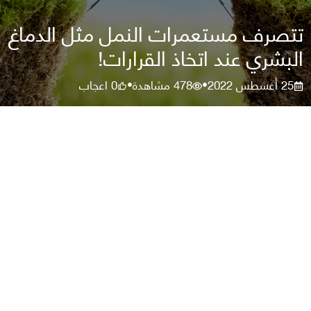
تتصرف مستعمرات النمل مثل الدماغ
البشري عند اتخاذ القرارات!
25 أغسطس 2022
478
مشاهدة
0
اعجاب
•
•