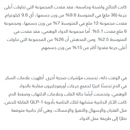
كانت النتائج واضحة وحاسمة، فقد فقدت المجموعة التي تناولت أعلى
جرعة (36 ملغ) في المتوسط 9.6% من وزن جسمها، أي 9.6 كيلوغرام.
فقدت مجموعة 12 ملغ في المتوسط 7% من وزن جسمها، ومجموعة
6 ملغ فقدت 5.1%. أما مجموعة الدواء الوهمي، فقد فقدت في
المتوسط 2.5%. ومن المدهش أن 26% من المجموعة التي تناولت
أعلى جرعة فقدوا أكثر من 15% من وزن جسمهم.
في الوقت ذاته، تحسنت مؤشرات صحية أخرى. أظهرت علامات السكر
في الدم تحسنًا كبيرًا لجميع جرعات أورفوجلبرون مقارنة بالدواء
الوهمي، وتحسنت أيضًا حالة القلب وعلامات الالتهاب وضغط الدم.
كانت الآثار الجانبية مشابهة لتلك الخاصة بأدوية GLP-1 القابلة للحقن،
مثل الغثيان والإسهال والتقيؤ والإمساك، وهي آثار جانبية متوقعة
نظرًا إلى طريقة عمل الدواء.