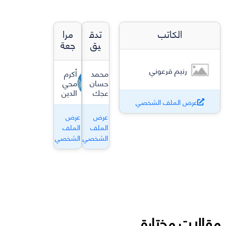
الكاتب
تدق
مرا
يق
جعة
رنيم قرعوني
محمد
أكرم
حسان
محي
عجك
الدين
عرض الملف الشخصي
عرض
عرض
الملف
الملف
الشخصي
الشخصي
مقالات مختارة