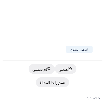
#
مرض السكري
أعجبني
لم يعجبني
نسخ رابط المقالة
المصادر
: