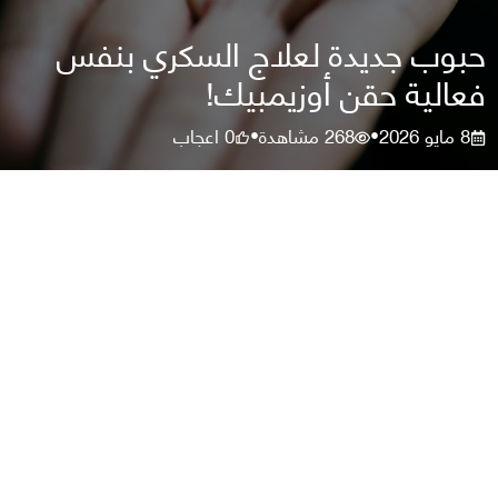
حبوب جديدة لعلاج السكري بنفس
فعالية حقن أوزيمبيك!
8 مايو 2026
268
مشاهدة
0
اعجاب
•
•