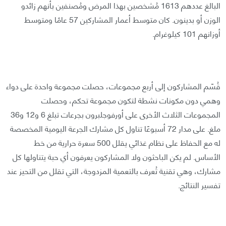
البالغ عددهم 1613 مُشخصين بهذا المرض ومُصنفين بأنهم زائدو
الوزن أو بدينون. كان متوسط أعمار المشاركين 57 عامًا ومتوسط
أوزانهم 101 كيلوغرام.
قُسّم المشاركون إلى أربع مجموعات، حصلت مجموعة واحدة على دواء
وهمي دون مكونات نشطة لتكون مجموعة تحكم، وحصلت
المجموعات الثلاث الأخرى على أورفوجلبرون بجرعات تبلغ 6 و12 و36
ملغ. على مدار 72 أسبوعًا تناول كل مشارك الجرعة اليومية المخصصة
له مع الحفاظ على نظام غذائي يقلل 500 سعرة حرارية من خط
الأساس. لم يكن الباحثون ولا المشاركون يعرفون أي حبة يتناولها كل
مشارك، وهي تقنية تُعرف بالتعمية المزدوجة، التي تقلل من التحيز عند
تفسير النتائج.