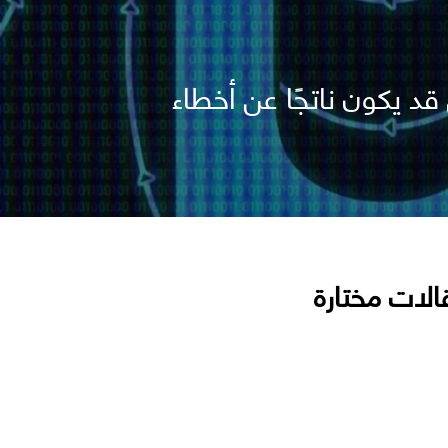
د يكون ناتجًا عن أخطاء
الات مختارة