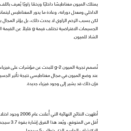
الداخلي ومعدل دورانه، وعادة ما يدور المغناطيس ليت
لكن بسبب الزخم الزاوي لا يحدث ذلك، بل يؤثر المجال 
الشاذ للميون.
تُصمم تجربة الميون g-2 للبحث عن مؤش
عند وضع الميون في مجال مغناطيسي نتيجة تأثير الجسيما
فإن ذلك قد يشير إلى وجود فيزياء جديدة.
أظهرت النتائج الن
أقل من المت
الاكتشاف الحاسم الذي يتطلب 5 سيجما.