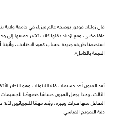
عامًا مضى، ومع ازدياد دقتها كانت تشير جميعها إلى وجو
استخدمنا طريقة جديدة لحساب كمية الاختلاف، وأثبتنا أ
القيمة بالكامل».
يُعد الميون أحد جسيمات فئة اللبتونات وهو النظير الأثقل
الثالث، وهذا يجعل الميون حساسًا خصوصًا للجسيمات ال
التفاعل معها فترات وجيزة، ويُعد مهمًا للفيزيائيين لأنه
دقة النموذج القياسي.