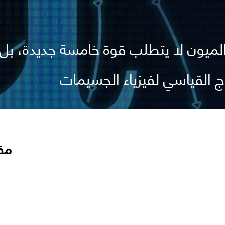
الميون لا يتطلب قوة خامسة جديدة، بل ق
ج القياسي لفيزياء الجسيمات
مق