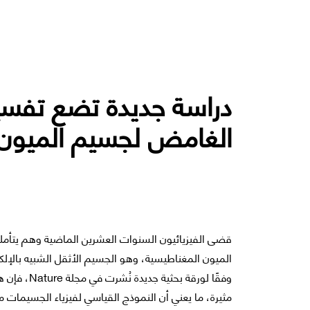
دراسة جديدة تضع تفسير
الغامض لجسيم الميون
قضى الفيزيائيون السنوات العشرين الماضية وهم يتأملون ا
الميون المغناطيسية، وهو الجسيم الأثقل الشبيه بالإلك
وفقًا لورقة
مثيرة، ما يعني أن النموذج القياسي لفيزياء الجسيمات ما