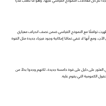
هرت توافقًا مع النموذج القياسي ضمن نصف انحراف معياري
نتيجة حتى الآن، ومع أنها لا تنفي تمامًا إمكانية وجود فيزياء جديدة مثل القوة
 العثور على دليل على قوة خامسة جديدة، لكنهم وجدوا بدلًا من
حقول الكمومية التي يقوم عليه.