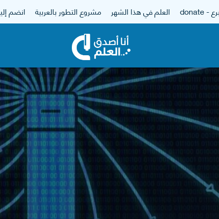
 - donate
العلم في هذا الشهر
مشروع التطور بالعربية
انضم إلين