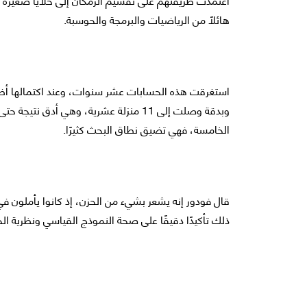
هائلًا من الرياضيات والبرمجة والحوسبة.
استغرقت هذه الحسابات عشر سنوات، وعند اكتمالها أظ
وبدقة وصلت إلى 11 منزلة عشرية، وهي أدق 
الخامسة، فهي تضيق نطاق البحث كثيرًا.
قال فودور إنه يشعر بشيء من الحزن، إذ كانوا يأملون في
ذلك تأكيدًا دقيقًا على صحة النموذج القياسي ونظرية ال