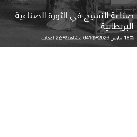
صناعة النسيج في الثورة الصناعية
البريطانية
18 مارس 2026
641
مشاهدة
2
اعجاب
•
•