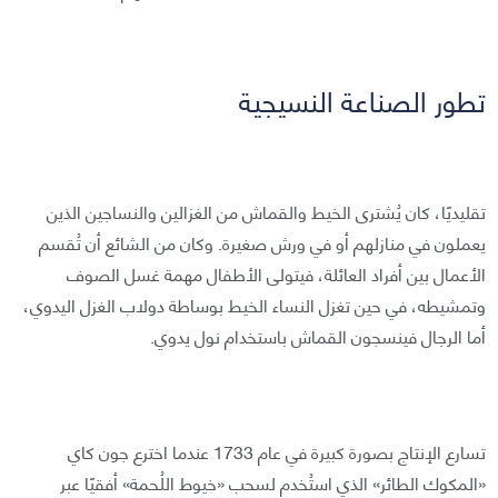
تطور الصناعة النسيجية
تقليديًا، كان يُشترى الخيط والقماش من الغزالين والنساجين الذين
يعملون في منازلهم أو في ورش صغيرة. وكان من الشائع أن تُقسم
الأعمال بين أفراد العائلة، فيتولى الأطفال مهمة غسل الصوف
وتمشيطه، في حين تغزل النساء الخيط بوساطة دولاب الغزل اليدوي،
أما الرجال فينسجون القماش باستخدام نول يدوي.
تسارع الإنتاج بصورة كبيرة في عام 1733 عندما اخترع جون كاي
«المكوك الطائر» الذي استُخدم لسحب «خيوط اللُحمة» أفقيًا عبر