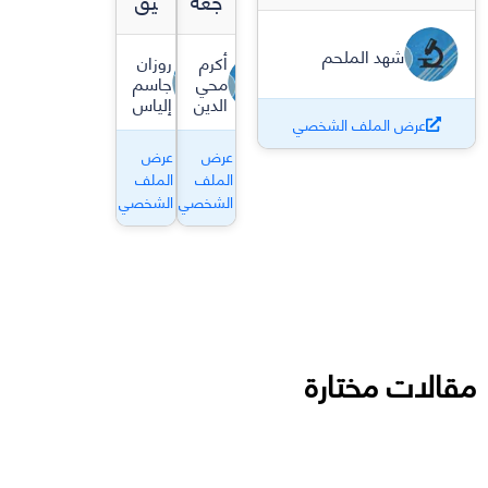
جعة
يق
شهد الملحم
أكرم
روزان
محي
جاسم
الدين
إلياس
عرض الملف الشخصي
عرض
عرض
الملف
الملف
الشخصي
الشخصي
مقالات مختارة