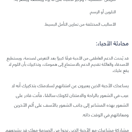
التلوين أو الرسم.
الأساليب المختلفة من تمارين التأمل البسيط.
محادثة الأحباء:
قد يُحدث الدعم العاطفي من الأحبة فرقًا كبيرًا بعد التعرض لصدمة، ويستطيع
الأصدقاء والعائلة تقديم الدعم بالاستماع إلى همومك، وتذكيرك بأن اللوم لا
يقع عليك.
يساعدك الأحبة الذين يعبرون عن امتنانهم لسلامتك بتذكيرك أنه لا
عيب في الشعور بالراحة والامتنان لكونك سالمًا، فأنت قادر على
الشعور بهذه المشاعر إلى جانب الشعور بالأسف على ألم الآخرين
ومعاناتهم في الوقت ذاته.
مشاركة مشاعرك مع الأحبة الذين نجوا من الصدمة معك قد يشجعهم