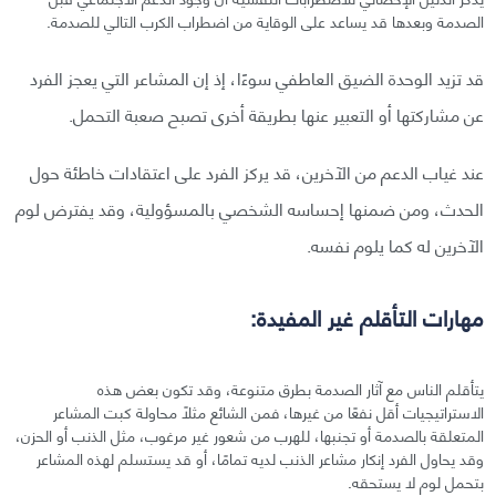
الصدمة وبعدها قد يساعد على الوقاية من اضطراب الكرب التالي للصدمة.
قد تزيد الوحدة الضيق العاطفي سوءًا، إذ إن المشاعر التي يعجز الفرد
عن مشاركتها أو التعبير عنها بطريقة أخرى تصبح صعبة التحمل.
عند غياب الدعم من الآخرين، قد يركز الفرد على اعتقادات خاطئة حول
الحدث، ومن ضمنها إحساسه الشخصي بالمسؤولية، وقد يفترض لوم
الآخرين له كما يلوم نفسه.
مهارات التأقلم غير المفيدة:
يتأقلم الناس مع آثار الصدمة بطرق متنوعة، وقد تكون بعض هذه
الاستراتيجيات أقل نفعًا من غيرها، فمن الشائع مثلًا محاولة كبت المشاعر
المتعلقة بالصدمة أو تجنبها، للهرب من شعور غير مرغوب، مثل الذنب أو الحزن،
وقد يحاول الفرد إنكار مشاعر الذنب لديه تمامًا، أو قد يستسلم لهذه المشاعر
بتحمل لوم لا يستحقه.