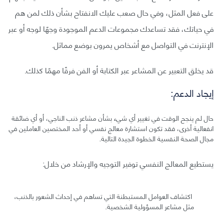
على فعل المثل، وفي حال صعب عليك الانفتاح بشأن ذلك لمن هم
في حياتك، فقد تساعدك مجموعات الدعم الموجودة وجهًا لوجه أو عبر
الإنترنت في التواصل مع أشخاص يمرون بوضع مماثل.
قد يخلق التعبير عن المشاعر عبر الكتابة أو الفن فرقًا مهمًا كذلك.
إيجاد الدعم:
حال لم ينجح الوقت في تغيير أي شيء بشأن مشاعر ذنب الناجي، أو أي ضائقة
انفعالية أخرى، فقد تكون استشارة معالج نفسي أو أحد المختصين العاملين في
مجال الصحة النفسية الخطوة الجيدة التالية.
يستطيع المعالج النفسي توفير التوجيه والإرشاد من خلال:
اكتشاف العوامل المستبطنة التي تساهم في إحداث الشعور بالذنب،
مثل مشاعر المسؤولية الشخصية.