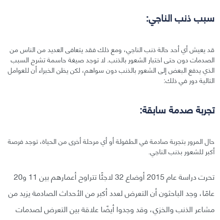
سبب ذنب الناجي:
قد يعيش أي أحد حالة ذنب الناجي، ومع ذلك فقد يتعافى العديد من الناس من
الصدمات دون حتى اختبار الشعور بالذنب. لا توجد صيغة حاسمة تشرح السبب
الذي يدفع البعض إلى الشعور بالذنب دون سواهم، لكن يظن الخبراء أن للعوامل
التالية دور في ذلك:
تجربة صدمة سابقة:
حال المرور بتجربة صادمة في الطفولة أو أي مرحلة أخرى من الحياة، توجد فرصة
أكبر للشعور بذنب الناجي.
تحرت دراسة عام 2015 أوضاع 32 لاجئًا تتراوح أعمارهم بين 11 و20
عامًا، وجد الباحثون أن التعرض لعدد أكبر من الأحداث الصادمة يزيد من
مشاعر الذنب والخزي، وقد وجدوا أيضًا علاقة بين التعرض لصدمات