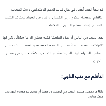
قد يلجأ الفرد أيضًا، في حال غياب الدعم الاجتماعي واستراتيجيات
التأقلم المفيدة الأخرى، إلى الكحول أو غيره من المواد لإيقاف الشعور
بالضيق وإبعاد مشاعر القلق أو الاكتئاب.
يجد العديد من الناس أن هذه الطريقة تقدم بعض الراحة مؤقتًا، لكن لها
تأثيرات سلبية طويلة الأمد على الصحة الجسدية والنفسية، وقد يجعل
التعاطي المتزايد لهذه المواد مشاعر الذنب والاكتئاب أسوأ في بعض
الأحيان.
التأقلم مع ذنب الناجي:
غالبًا ما تمضي مشاعر الذنب مع الوقت، ويرافقها أي ضيق قد يختبره الفرد بعد
حدث صادم.