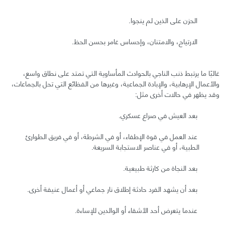
الحزن على الذين لم ينجوا.
الارتياح، والامتنان، وإحساس غامر بحسن الحظ.
غالبًا ما يرتبط ذنب الناجي بالحوادث المأساوية التي تمتد على نطاق واسع،
والأعمال الإرهابية، والإبادة الجماعية، وغيرها من الفظائع التي تحل بالجماعات،
وقد يظهر في حالات أخرى مثل:
بعد العيش في صراع عسكري.
عند العمل في قوة الإطفاء، أو في الشرطة، أو في فريق الطوارئ
الطبية، أو في عناصر الاستجابة السريعة.
بعد النجاة من كارثة طبيعية.
بعد أن يشهد الفرد حادثة إطلاق نار جماعي أو أعمال عنيفة أخرى.
عندما يتعرض أحد الأشقاء أو الوالدين للإساءة.