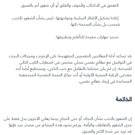
التعمق في الاكتئاب والخوف والقلق أو أي شعور آخر بالضيق.
إعادة تشكيل الأفكار السلبية ومواجهتها، ليس بشأن الشعور بالذنب
فحسب بل بشأن الصدمة ذاتها.
تحديد مهارات مفيدة للتأقلم وتطبيقها.
قد تساعد أدلة المعالجين النفسيين المفهرسة على الإنترنت ومحركات البحث
في التواصل مع معالج نفسي محلي مختص في اضطراب الكرب التالي
للصدمة، إن لم يكن مختصًا بالتعامل مع ذنب الناجي، ويستطيع أيضًا أحد
مقدمي الرعاية الصحية الأولية أو أحد مراكز الصحة النفسية المجتمعية
المساعدة في إيجاد معالج نفسي.
الخاتمة
إن الشعور بالذنب بشأن النجاة، أو حتى النجاح بينما يعاني الآخرون يدل فقط على
مدى الشعور بالتعاطف والرأفة، ورغم نشوء هذه المشاعر من مصدر جيد فإنها
قد تزيد من شدة الألم والضيق.