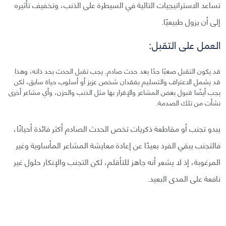
تساعد الاستراتيجيات التالية في السيطرة على الذنب، وتخفيف تأثيره
إلى أن يزول طبيعيًا.
العمل على التقبل:
قد يكون التقبل صعبًا جدًا بعد حدث صادم. يجب تقبل الحدث بحد ذاته، وهذا
قد يشمل الاعتراف والتسليم بفقدان شخص عزيز أو أسلوب حياة سابق، لكن
يجب أيضًا قبول بعض المشاعر والإقرار بها مثل الذنب والحزن، وأي مشاعر أخرى
نشأت من تلك الصدمة.
يبدو تجنب أو مقاطعة ذكريات تخص الحدث الصادم أكثر فائدة أحيانًا،
فالتجنب يبقي الفرد بعيدًا عن إعادة معايشة المشاعر المأساوية وغير
المرغوبة، إذ لا يشعر أنه جاهز للتأقلم، لكن التجنب والإنكار حلول غير
نافعة على المدى البعيد.