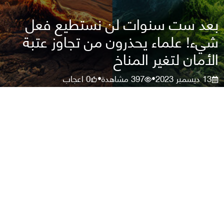
بعد ست سنوات لن نستطيع فعل
شيء! علماء يحذرون من تجاوز عتبة
الأمان لتغير المناخ
13 ديسمبر 2023
397
مشاهدة
0
اعجاب
•
•