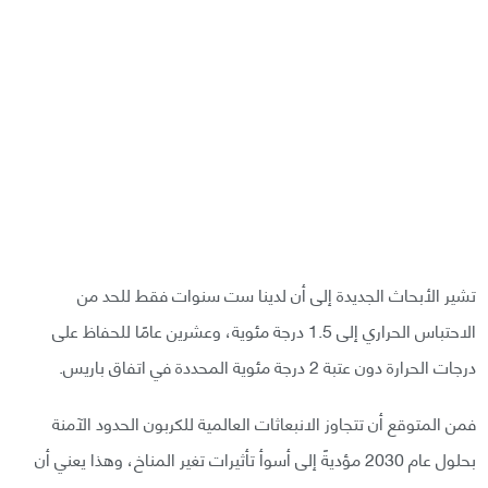
تشير الأبحاث الجديدة إلى أن لدينا ست سنوات فقط للحد من
الاحتباس الحراري إلى 1.5 درجة مئوية، وعشرين عامًا للحفاظ على
درجات الحرارة دون عتبة 2 درجة مئوية المحددة في اتفاق باريس.
فمن المتوقع أن تتجاوز الانبعاثات العالمية للكربون الحدود الآمنة
بحلول عام 2030 مؤديةً إلى أسوأ تأثيرات تغير المناخ، وهذا يعني أن