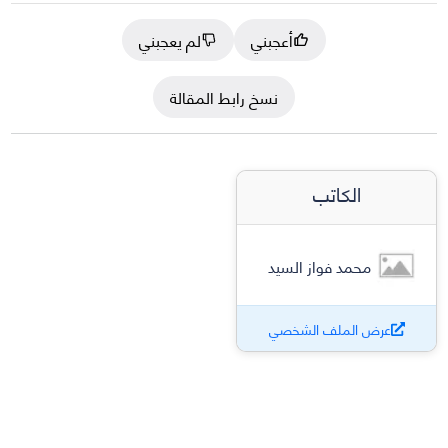
أعجبني
لم يعجبني
نسخ رابط المقالة
الكاتب
محمد فواز السيد
عرض الملف الشخصي