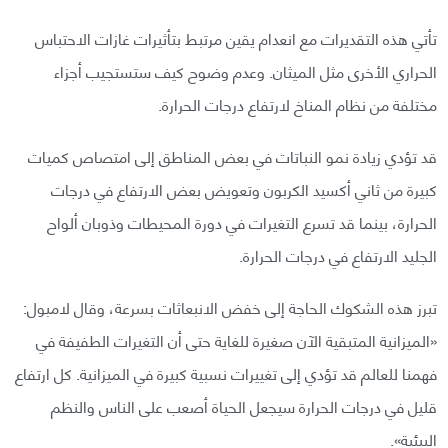
تأتي هذه التقديرات مع انعدام يقين مرتبط بتأثيرات غازات الاحتباس
الحراري الأخرى مثل الميثان. وعدم وضوح كيف ستستجيب أجزاء
مختلفة من نظام المناخ لارتفاع درجات الحرارة.
قد تؤدي زيادة نمو النباتات في بعض المناطق إلى امتصاص كميات
كبيرة من ثاني أكسيد الكربون وتعويض بعض الارتفاع في درجات
الحرارة، بينما قد تسرع التغيرات في دورة المحيطات وذوبان ألواح
الجليد الارتفاع في درجات الحرارة.
تبرز هذه الشكوك الحاجة إلى خفض الانبعاثات بسرعة، وقال لامبول:
«الميزانية المتبقية الآن صغيرة للغاية حتى أن التغيرات الطفيفة في
فهمنا للعالم قد تؤدي إلى تغييرات نسبية كبيرة في الميزانية. كل ارتفاع
قليل في درجات الحرارة سيجعل الحياة أصعب على الناس والنظم
البيئية».