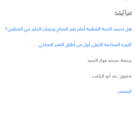
اقرأ أيضًا:
هل تصمد الدببة القطبية أمام تغير المناخ وذوبان الجليد في القطبين؟
الثورة الصناعية الأولى أول من أطلق التغير المناخي
ترجمة: محمد فواز السيد
تدقيق: رغد أبو الراغب
المصدر