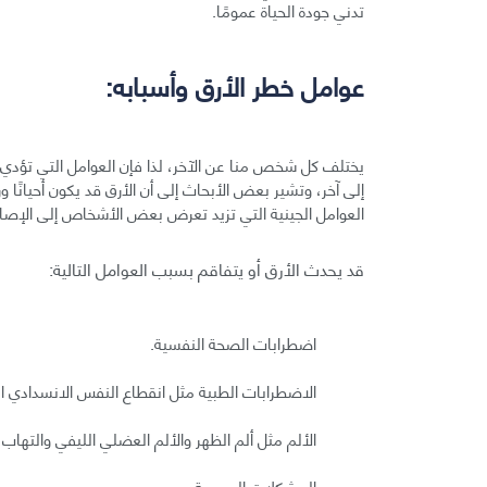
تدني جودة الحياة عمومًا.
عوامل خطر الأرق وأسبابه:
يختلف كل شخص منا عن الآخر، لذا فإن العوامل التي تؤدي
إلى آخر، وتشير بعض الأبحاث إلى أن الأرق قد يكون أحيانًا 
العوامل الجينية التي تزيد تعرض بعض الأشخاص إلى الإصابة
قد يحدث الأرق أو يتفاقم بسبب العوامل التالية:
اضطرابات الصحة النفسية.
الاضطرابات الطبية مثل انقطاع النفس الانسدادي الن
الألم مثل ألم الظهر والألم العضلي الليفي والتهاب
المشكلات العصبية.