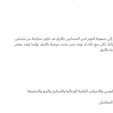
 إلى صعوبة النوم لدى المصابين بالأرق قد تكون متباينة من شخص
وراثيًا، لكن مع ذلك لا يوجد جين محدد مرتبط بالأرق، وإنما توجد بعض
 بالأرق.
ومي والأمراض القلبية الوعائية والسكري والربو والشقيقة.
 المفاصل.