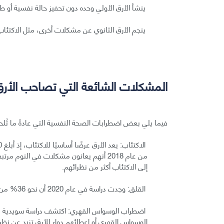
ينشأ الأرق الأولي وحده دون تحفيز حالة نفسية أو طب
ينجم الأرق الثانوي عن مشكلات أخرى، مثل الاكتئاب أو
المشكلات الشائعة التي تصاحب الأرق
فيما يلي بعض اضطرابات الصحة النفسية التي عادةً ما تُلح
من عام 2018 أنهم يعانون مشكلات في النو
إلى الاكتئاب أكثر من نظرائهم.
القلق: وجدت دراسة في عام 2020 أن نحو 36% من المشاركين الذين يعانون الأرق كانوا مصابين أيضًا بالقلق.
الوسواس القهري أو إعطائهم دواء للأرق تزيد عن نظر