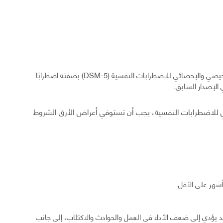
أُضيف اضطراب الأرق إلى الإصدار الخامس من الدليل التشخيصي والإحصائي للاضطرابات النفسية (DSM-5) بصفته اضطرابًا
 الإصدار السابق.
ي للاضطرابات النفسية، يجب أن تستوفي أعراض الأرق الشروط
أشهر على الأقل.
 الأرق وخيمة، فقد يؤدي إلى ضعف الأداء في العمل والحوادث والاكتئاب، إلى جانب