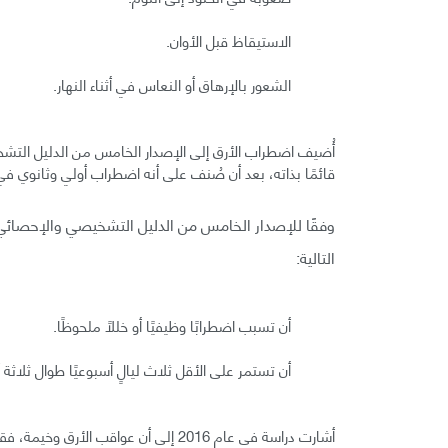
الاستيقاظ قبل الأوان.
الشعور بالإرهاق أو النعاس في أثناء النهار.
قائمًا بذاته، بعد أن صُنف على أنه اضطراب أولي وثانوي في
وفقًا للإصدار الخامس من الدليل التشخيصي والإحصائ
التالية:
أن تسبب اضطرابًا وظيفيًا أو خللًا ملحوظًا.
أن تستمر على الأقل ثلاث ليالٍ أسبوعيًا طوال ثلاثة 
أشارت دراسة في عام 2016 إلى أن عواقب