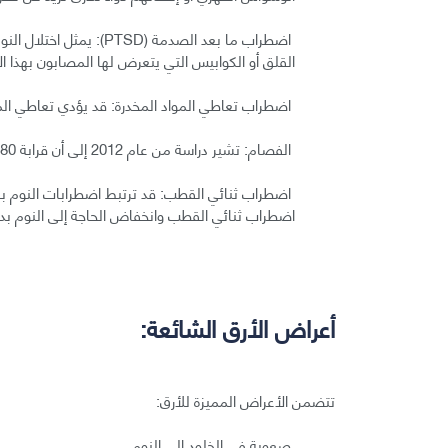
اضطراب ما بعد الصدمة (D
القلق أو الكوابيس التي يتعرض لها المصابون بهذا 
اضطراب تعاطي المواد المخدرة: قد يؤدي تعاطي المخ
الفصام: تشير دراسة من عام 2012 إلى أن قرابة 80% من المصابين بالفصام يعانون اضطرابًا في النوم.
اضطراب ثنائي القطب: قد ترتبط اضطرابات النوم بالا
اضطراب ثنائي القطب وانخفاض الحاجة إلى النوم بدر
أعراض الأرق الشائعة:
تتضمن الأعراض المميزة للأرق:
صعوبة في الخلود إلى النوم.