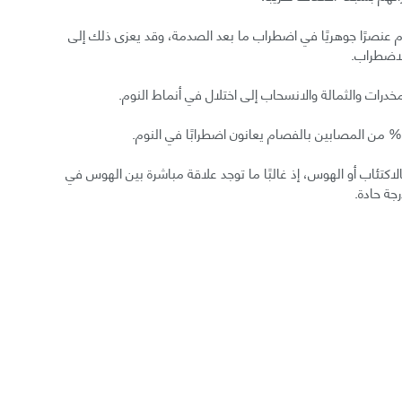
PTS): يمثل اختلال النوم عنصرًا جوهريًا في اضطراب ما بعد الصدمة، وقد يعزى ذلك إلى
الاضطراب.
درات والثمالة والانسحاب إلى اختلال في أنماط النوم.
كتئاب أو الهوس، إذ غالبًا ما توجد علاقة مباشرة بين الهوس في
جة حادة.