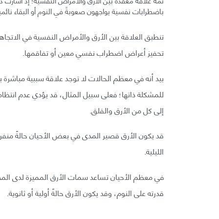
باضطرابات نفسية يواجهون صعوبةً في النوم أو البقاء نائم
تنطبق العلاقة بين الأرق والأمراض النفسية في الاتجا
تحفيز أعراض اضطراب نفسي معين أو تفاقمها.
بيد أنه في معظم الحالات لا توجد علاقة سببية مباشرة ب
للمشكلة ذاتها؛ فعلى سبيل المثال، قد يؤدي عدم انت
إلى كل من الأرق والقلق.
قد يكون الأرق قصير المدى في بعض الأحيان حالةً منفرد
الليلية.
في معظم الأحيان تساعد سمات الأرق المميزة لدى المصا
قدرته على النوم، وقد يكون الأرق حالةً أولية أو ثانوية.