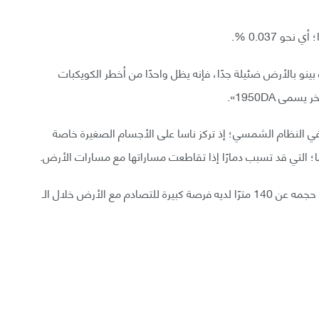
 بالأرض ضئيلة جدًا، فإنه يظل واحدًا من أخطر الكويكبات
ى 1950DA».
في النظام الشمسي؛ إذ تركز ناسا على الأجسام الصغيرة خاصة
أضافت ناسا: «حتى الآن لا يوجد أي كويكب معروف يزيد حجمه عن 140 مترًا لديه فرصة كبيرة للتصادم مع الأرض خلال الـ