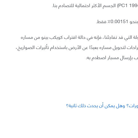
؜ فقط.
 التي قد تفاجئنا، فإنه في حالة اقتراب كويكب بينو من مساره
حات لتحويل مساره بعيدًا عن الأرض باستخدام تأثيرات الصواريخ،
ب بإرسال مسبار اصطدم به.
رات؟ وهل يمكن أن يحدث ذلك ثانية؟