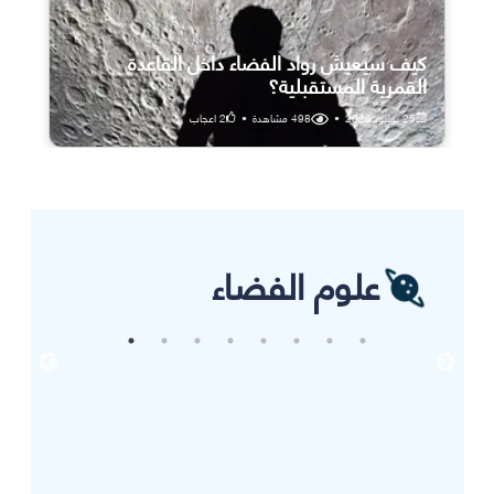
كيف سيعيش رواد الفضاء داخل القاعدة
القمرية المستقبلية؟
25 يوليو، 2026
•
498
مشاهدة
•
2
اعجاب
علوم الفضاء