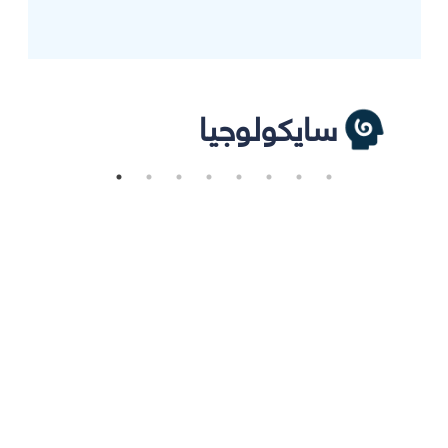
سايكولوجيا