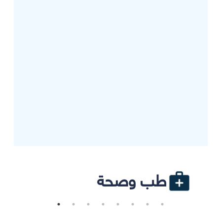
طب وصحة