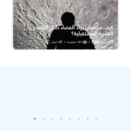
كيف سيعيش رواد الفضاء داخل القاعدة
القمرية المستقبلية؟
25 يوليو، 2026
•
461
مشاهدة
•
2
اعجاب