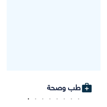
طب وصحة