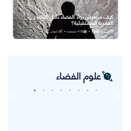
كيف سيعيش رواد الفضاء داخل القاعدة
القمرية المستقبلية؟
25 يوليو، 2026
•
470
مشاهدة
•
2
اعجاب
علوم الفضاء