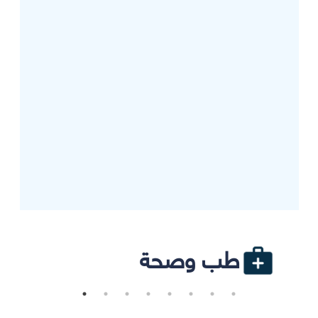
طب وصحة