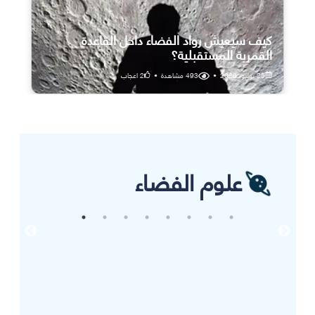
كيف سيعيش رواد الفضاء داخل القاعدة
القمرية المستقبلية؟
25 يوليو، 2026
•
493
مشاهدة
•
2
اعجاب
علوم الفضاء