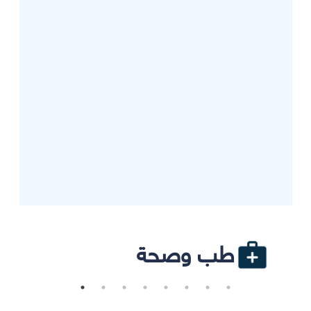
طب وصحة