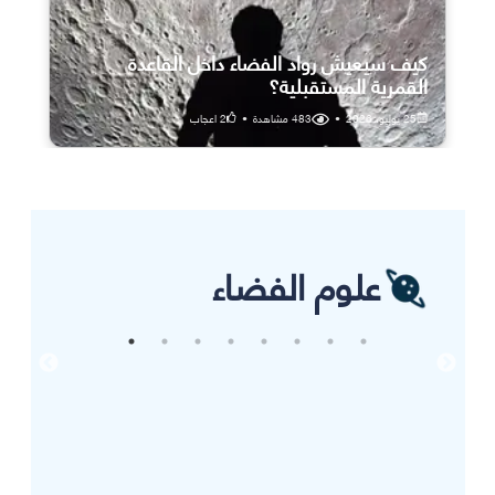
كيف سيعيش رواد الفضاء داخل القاعدة
القمرية المستقبلية؟
25 يوليو، 2026
•
483
مشاهدة
•
2
اعجاب
علوم الفضاء