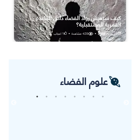
كيف سيعيش رواد الفضاء داخل القاعدة
القمرية المستقبلية؟
25 يوليو، 2026
•
420
مشاهدة
•
1
اعجاب
علوم الفضاء