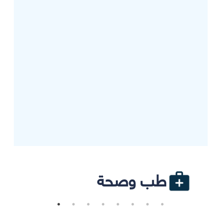
طب وصحة