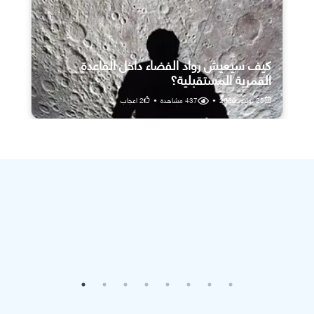
كيف سيعيش رواد الفضاء داخل القاعدة
القمرية المستقبلية؟
25 يوليو، 2026
•
437
مشاهدة
•
2
اعجاب