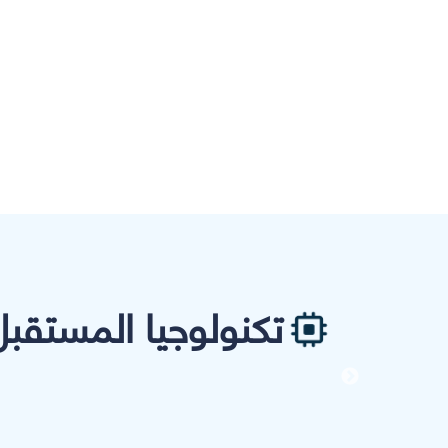
تكنولوجيا المستقبل