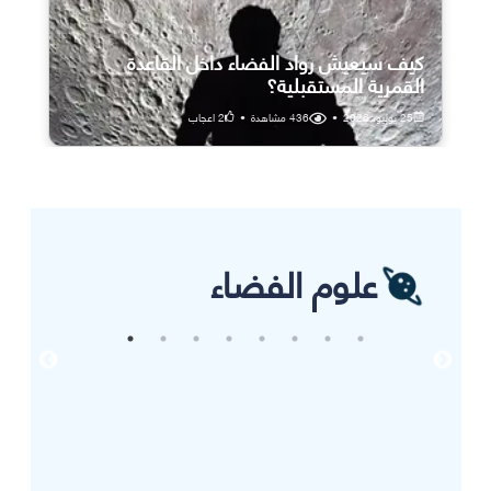
كيف سيعيش رواد الفضاء داخل القاعدة
القمرية المستقبلية؟
25 يوليو، 2026
•
436
مشاهدة
•
2
اعجاب
علوم الفضاء