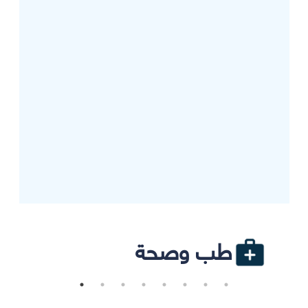
طب وصحة