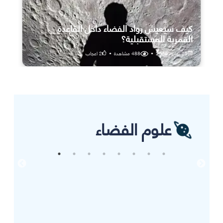
كيف سيعيش رواد الفضاء داخل القاعدة
القمرية المستقبلية؟
25 يوليو، 2026
•
488
مشاهدة
•
2
اعجاب
علوم الفضاء