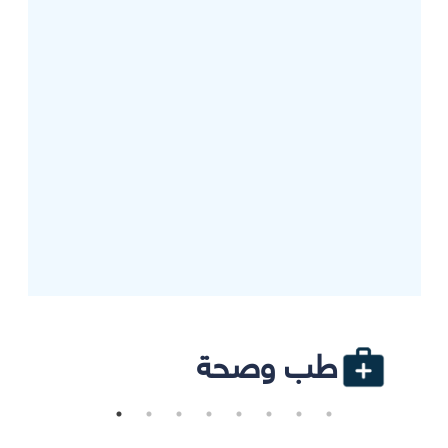
طب وصحة