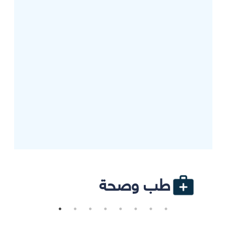
طب وصحة