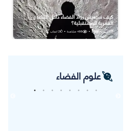
كيف سيعيش رواد الفضاء داخل القاعدة
القمرية المستقبلية؟
25 يوليو، 2026
•
466
مشاهدة
•
2
اعجاب
علوم الفضاء