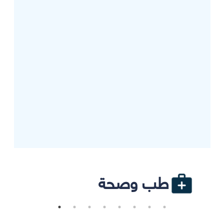
طب وصحة