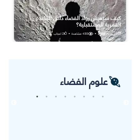
كيف سيعيش رواد الفضاء داخل القاعدة
القمرية المستقبلية؟
25 يوليو، 2026
•
430
مشاهدة
•
2
اعجاب
علوم الفضاء