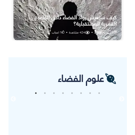
كيف سيعيش رواد الفضاء داخل القاعدة
القمرية المستقبلية؟
25 يوليو، 2026
•
424
مشاهدة
•
1
اعجاب
علوم الفضاء