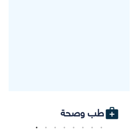
طب وصحة