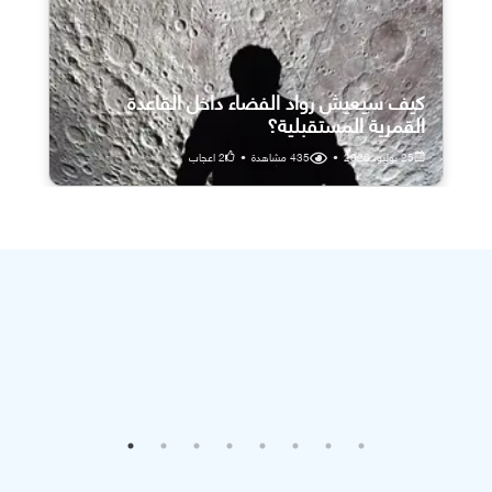
كيف سيعيش رواد الفضاء داخل القاعدة
القمرية المستقبلية؟
25 يوليو، 2026
•
435
مشاهدة
•
2
اعجاب