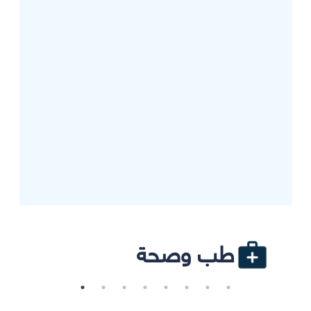
طب وصحة