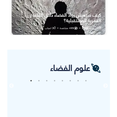
كيف سيعيش رواد الفضاء داخل القاعدة
القمرية المستقبلية؟
25 يوليو، 2026
•
486
مشاهدة
•
2
اعجاب
علوم الفضاء