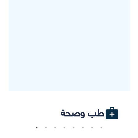
طب وصحة