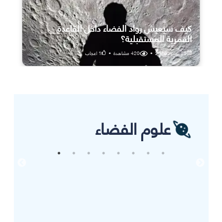
كيف سيعيش رواد الفضاء داخل القاعدة
القمرية المستقبلية؟
25 يوليو، 2026
•
420
مشاهدة
•
1
اعجاب
علوم الفضاء