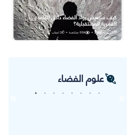
كيف سيعيش رواد الفضاء داخل القاعدة
القمرية المستقبلية؟
25 يوليو، 2026
•
559
مشاهدة
•
2
اعجاب
علوم الفضاء