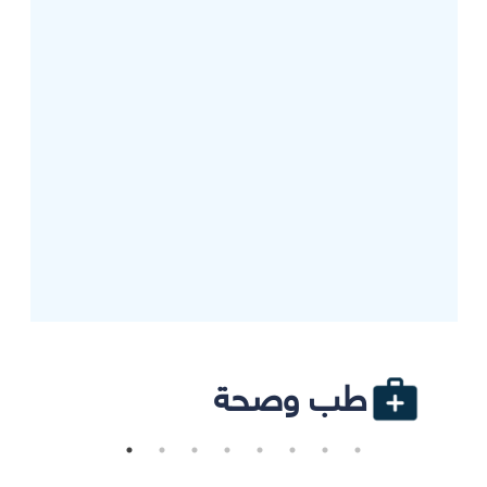
طب وصحة