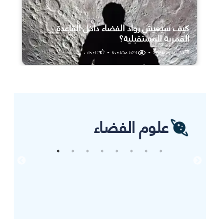
كيف سيعيش رواد الفضاء داخل القاعدة
القمرية المستقبلية؟
25 يوليو، 2026
•
524
مشاهدة
•
2
اعجاب
علوم الفضاء