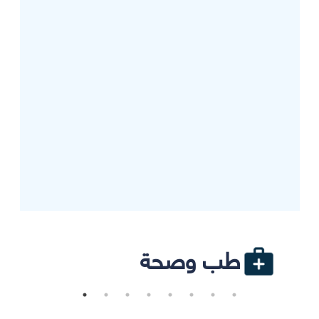
طب وصحة