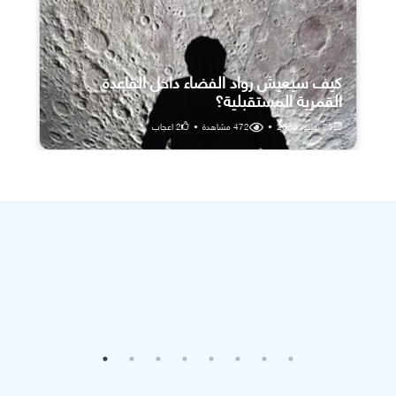
كيف سيعيش رواد الفضاء داخل القاعدة
القمرية المستقبلية؟
25 يوليو، 2026
•
472
مشاهدة
•
2
اعجاب