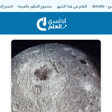
 - donate
العلم في هذا الشهر
مشروع التطور بالعربية
انضم إلين