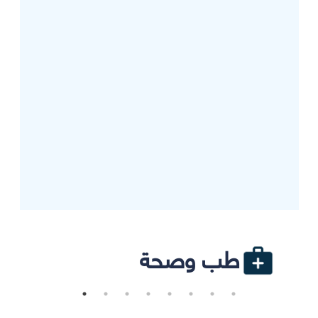
طب وصحة