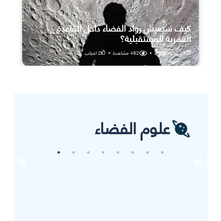
كيف سيعيش رواد الفضاء داخل القاعدة
القمرية المستقبلية؟
25 يوليو، 2026
•
482
مشاهدة
•
2
اعجاب
علوم الفضاء