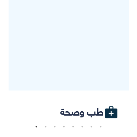
طب وصحة