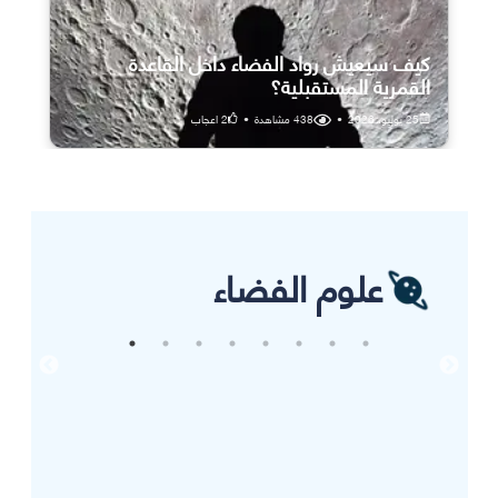
كيف سيعيش رواد الفضاء داخل القاعدة
القمرية المستقبلية؟
25 يوليو، 2026
•
438
مشاهدة
•
2
اعجاب
علوم الفضاء