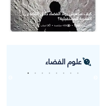
كيف سيعيش رواد الفضاء داخل القاعدة
القمرية المستقبلية؟
25 يوليو، 2026
•
430
مشاهدة
•
2
اعجاب
علوم الفضاء