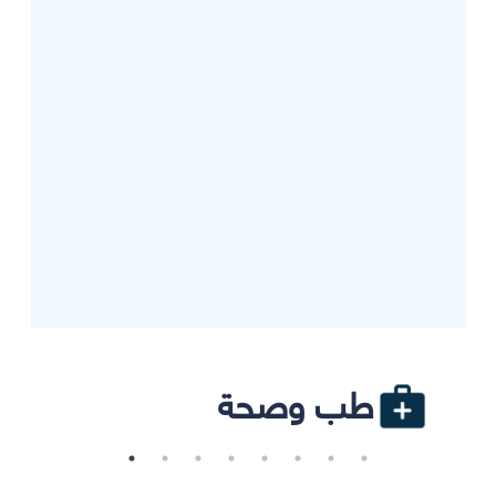
طب وصحة