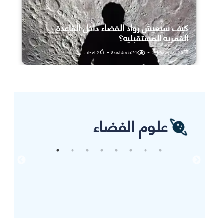
كيف سيعيش رواد الفضاء داخل القاعدة
القمرية المستقبلية؟
25 يوليو، 2026
•
524
مشاهدة
•
2
اعجاب
علوم الفضاء