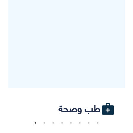
طب وصحة