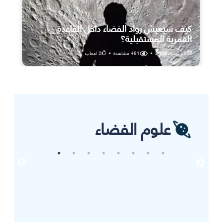
كيف سيعيش رواد الفضاء داخل القاعدة
القمرية المستقبلية؟
25 يوليو، 2026
•
481
مشاهدة
•
2
اعجاب
علوم الفضاء