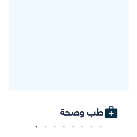
طب وصحة