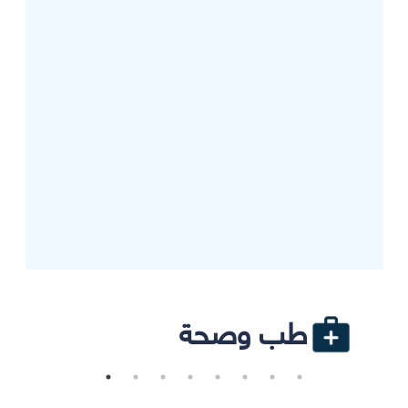
طب وصحة