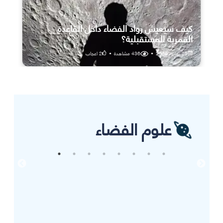
كيف سيعيش رواد الفضاء داخل القاعدة
القمرية المستقبلية؟
25 يوليو، 2026
•
436
مشاهدة
•
2
اعجاب
علوم الفضاء