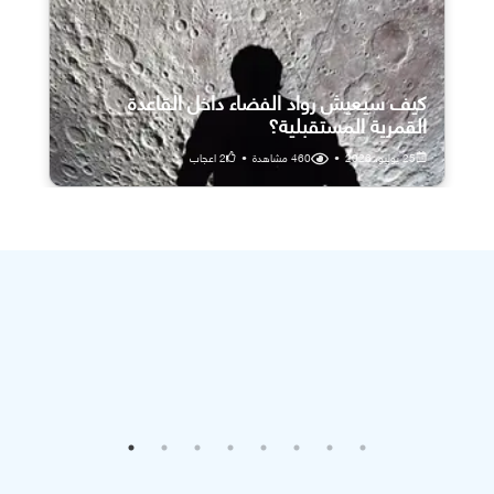
كيف سيعيش رواد الفضاء داخل القاعدة
القمرية المستقبلية؟
25 يوليو، 2026
•
460
مشاهدة
•
2
اعجاب