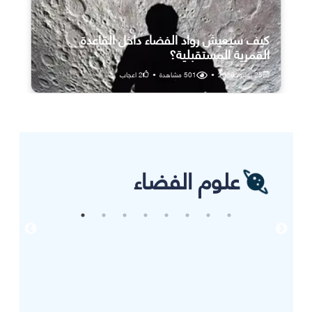
كيف سيعيش رواد الفضاء داخل القاعدة
القمرية المستقبلية؟
25 يوليو، 2026
•
501
مشاهدة
•
2
اعجاب
علوم الفضاء