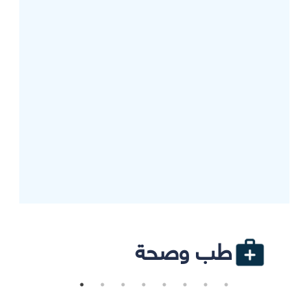
طب وصحة