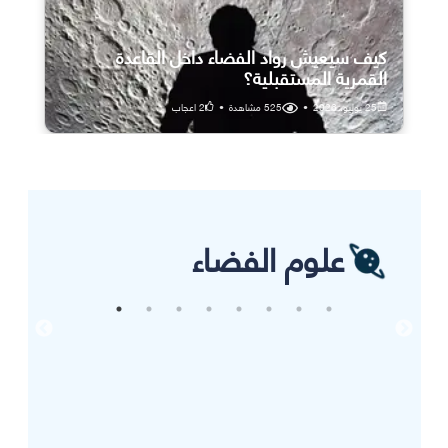
كيف سيعيش رواد الفضاء داخل القاعدة
القمرية المستقبلية؟
25 يوليو، 2026
•
525
مشاهدة
•
2
اعجاب
علوم الفضاء