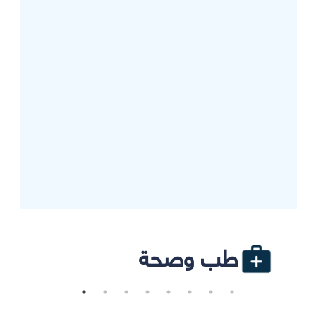
طب وصحة