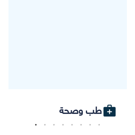
طب وصحة