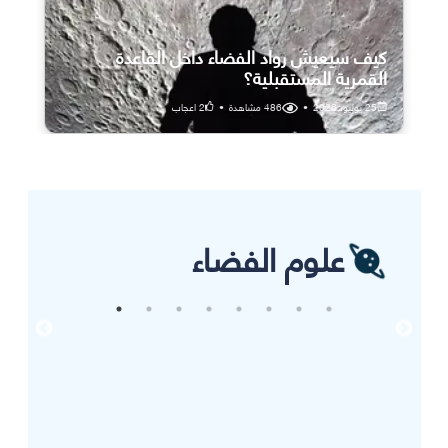
كيف سيعيش رواد الفضاء داخل القاعدة
القمرية المستقبلية؟
25 يوليو، 2026
•
486
مشاهدة
•
2
اعجاب
علوم الفضاء