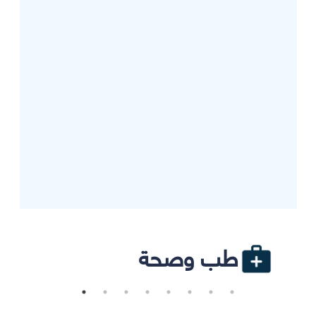
طب وصحة