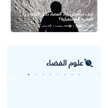
كيف سيعيش رواد الفضاء داخل القاعدة
القمرية المستقبلية؟
25 يوليو، 2026
•
480
مشاهدة
•
2
اعجاب
علوم الفضاء