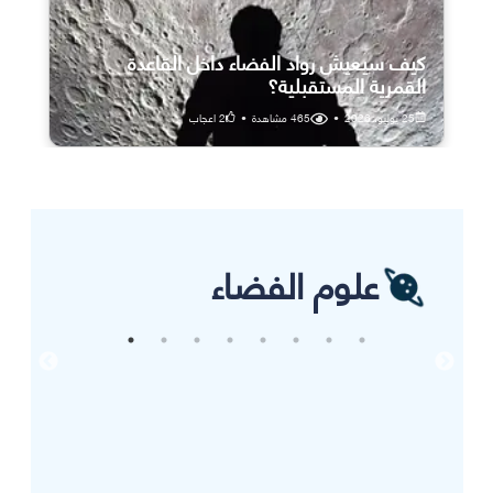
كيف سيعيش رواد الفضاء داخل القاعدة
القمرية المستقبلية؟
25 يوليو، 2026
•
465
مشاهدة
•
2
اعجاب
علوم الفضاء