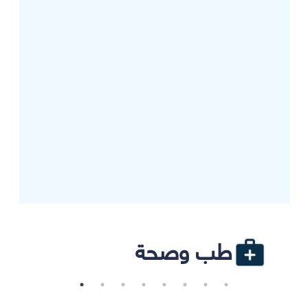
طب وصحة