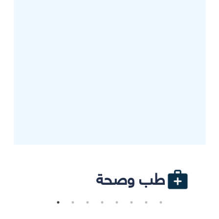
طب وصحة