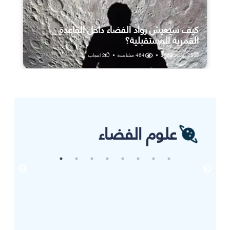
كيف سيعيش رواد الفضاء داخل القاعدة
القمرية المستقبلية؟
25 يوليو، 2026
•
464
مشاهدة
•
2
اعجاب
علوم الفضاء