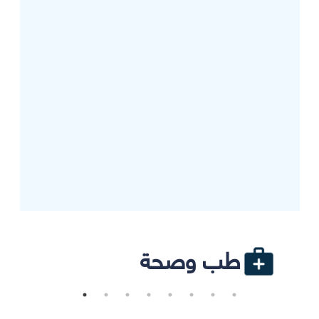
طب وصحة