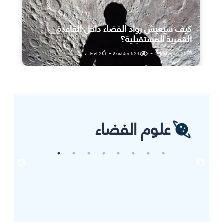
كيف سيعيش رواد الفضاء داخل القاعدة
القمرية المستقبلية؟
25 يوليو، 2026
•
524
مشاهدة
•
2
اعجاب
علوم الفضاء