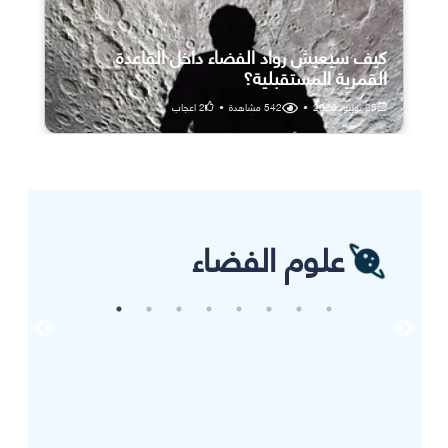
كيف سيعيش رواد الفضاء داخل القاعدة
القمرية المستقبلية؟
25 يوليو، 2026
•
542
مشاهدة
•
2
اعجاب
علوم الفضاء