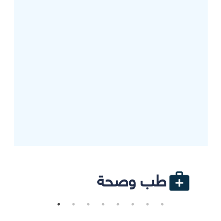
طب وصحة