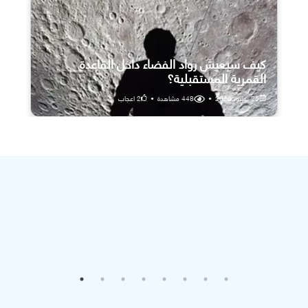
كيف سيعيش رواد الفضاء داخل القاعدة
القمرية المستقبلية؟
25 يوليو، 2026
•
448
مشاهدة
•
2
اعجاب