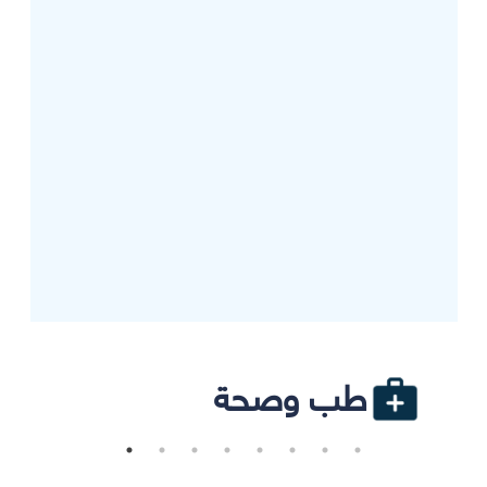
طب وصحة