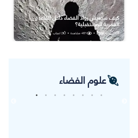
كيف سيعيش رواد الفضاء داخل القاعدة
القمرية المستقبلية؟
25 يوليو، 2026
•
461
مشاهدة
•
2
اعجاب
علوم الفضاء