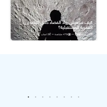
كيف سيعيش رواد الفضاء داخل القاعدة
القمرية المستقبلية؟
25 يوليو، 2026
•
470
مشاهدة
•
2
اعجاب