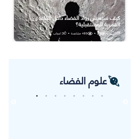
كيف سيعيش رواد الفضاء داخل القاعدة
القمرية المستقبلية؟
25 يوليو، 2026
•
483
مشاهدة
•
2
اعجاب
علوم الفضاء