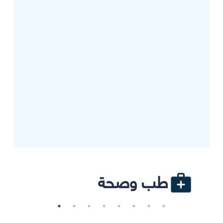
طب وصحة